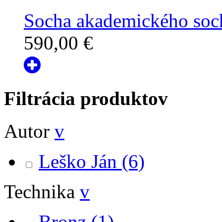
Socha akademického soch
590,00 €
Filtrácia produktov
Autor
v
Leško Ján
(6)
Technika
v
Bronz
(1)