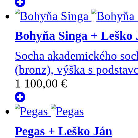
Bohyňa Singa
+ Leško 
Socha akademického soch
(bronz), výška s podsta
1 100,00 €
Pegas
+ Leško Ján