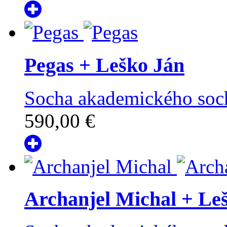
Pegas
+ Leško Ján
Socha akademického soch
590,00 €
Archanjel Michal
+ Leš