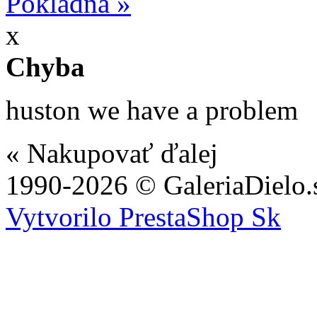
Pokladňa »
x
Chyba
huston we have a problem
« Nakupovať ďalej
1990-2026 © GaleriaDielo.
Vytvorilo PrestaShop Sk