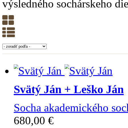
výsledného sochárskeho die
Svätý Ján
+ Leško Ján
Socha akademického soch
680,00 €