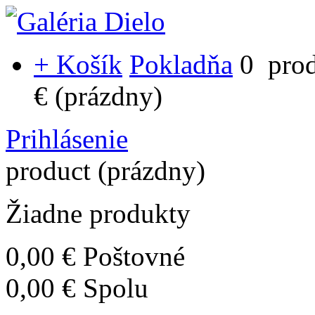
+ Košík
Pokladňa
0
pro
€
(prázdny)
Prihlásenie
product
(prázdny)
Žiadne produkty
0,00 €
Poštovné
0,00 €
Spolu