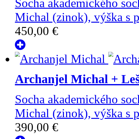
Socha akademického soch
Michal (zinok), výška s
450,00 €
Archanjel Michal
+ Leš
Socha akademického soch
Michal (zinok), výška s
390,00 €