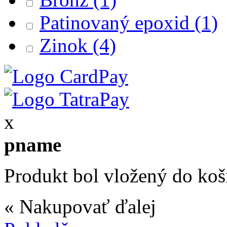
Patinovaný epoxid
(1)
Zinok
(4)
x
pname
Produkt bol vložený do koš
« Nakupovať ďalej