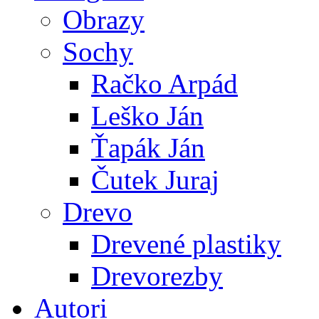
Obrazy
Sochy
Račko Arpád
Leško Ján
Ťapák Ján
Čutek Juraj
Drevo
Drevené plastiky
Drevorezby
Autori