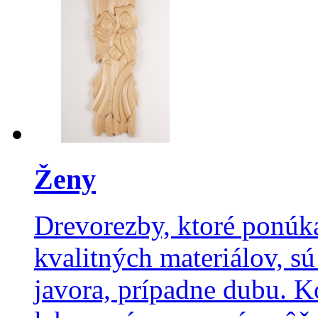
Ženy
Drevorezby, ktoré ponúka
kvalitných materiálov, sú
javora, prípadne dubu. 