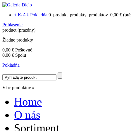
+ Košík
Pokladňa
0
produkt
produkty
produktov
0,00 €
(pr
Prihlásenie
product
(prázdny)
Žiadne produkty
0,00 €
Poštovné
0,00 €
Spolu
Pokladňa
Viac produktov »
Home
O nás
Sortiment