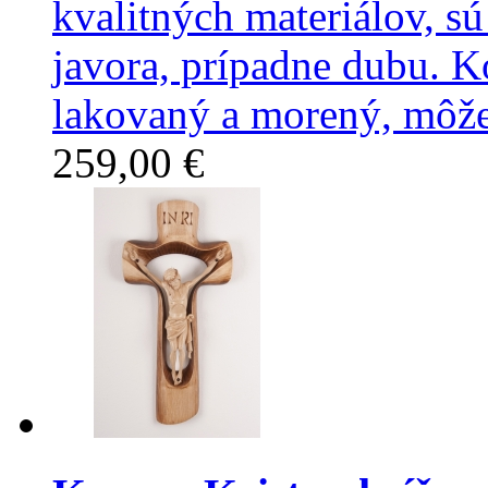
kvalitných materiálov, sú
javora, prípadne dubu. 
lakovaný a morený, môže
259,00 €