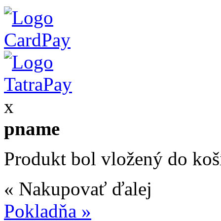
x
pname
Produkt bol vložený do koš
« Nakupovať ďalej
Pokladňa »