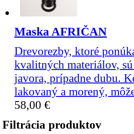
Maska AFRIČAN
Drevorezby, ktoré ponúka
kvalitných materiálov, sú
javora, prípadne dubu. 
lakovaný a morený, môže
58,00 €
Filtrácia produktov