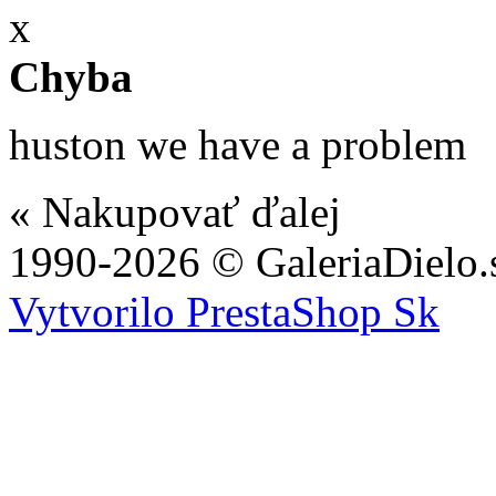
x
Chyba
huston we have a problem
« Nakupovať ďalej
1990-2026 © GaleriaDielo.
Vytvorilo PrestaShop Sk