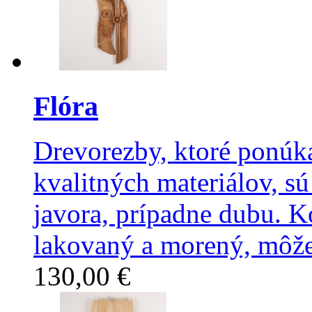
Flóra
Drevorezby, ktoré ponúka
kvalitných materiálov, sú
javora, prípadne dubu. 
lakovaný a morený, môže
130,00 €