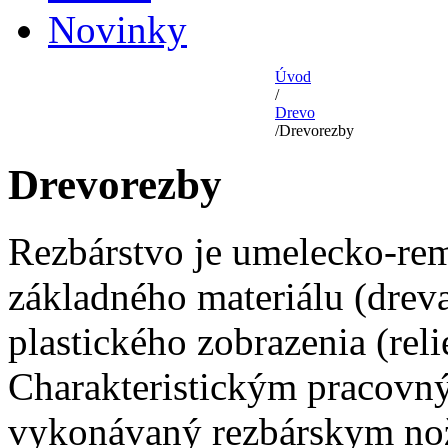
Novinky
Úvod
/
Drevo
/
Drevorezby
Drevorezby
Rezbárstvo je umelecko-reme
základného materiálu (drev
plastického zobrazenia (rel
Charakteristickým pracovný
vykonávaný rezbárskym no