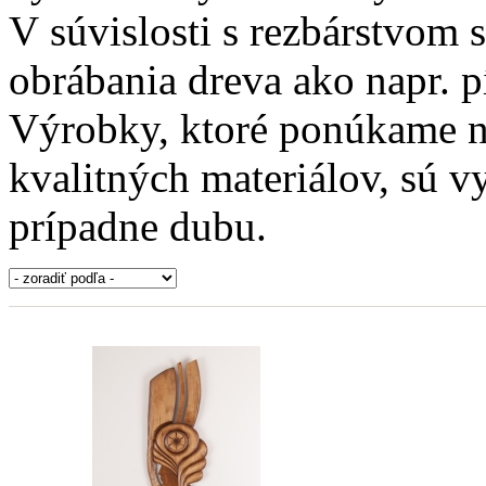
V súvislosti s rezbárstvom 
obrábania dreva ako napr. p
Výrobky, ktoré ponúkame na
kvalitných materiálov, sú vy
prípadne dubu.