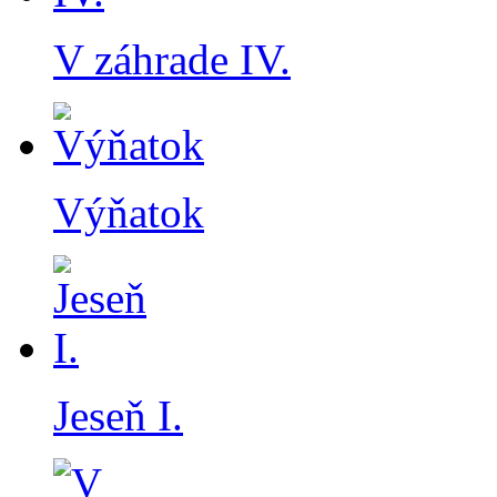
V záhrade IV.
Výňatok
Jeseň I.