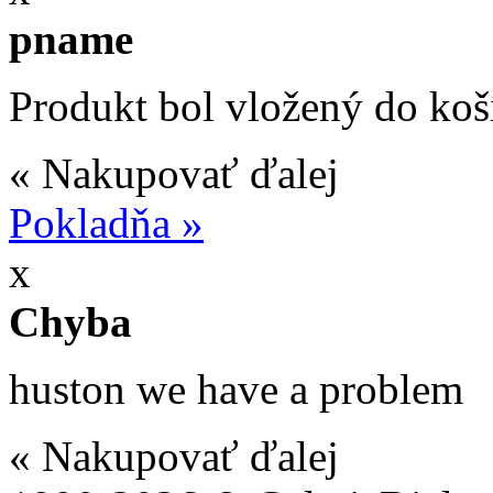
pname
Produkt bol vložený do koš
« Nakupovať ďalej
Pokladňa »
x
Chyba
huston we have a problem
« Nakupovať ďalej