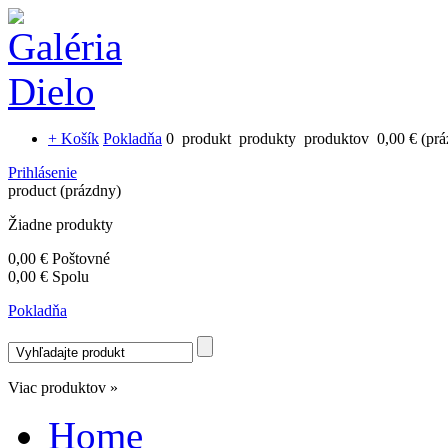
+ Košík
Pokladňa
0
produkt
produkty
produktov
0,00 €
(pr
Prihlásenie
product
(prázdny)
Žiadne produkty
0,00 €
Poštovné
0,00 €
Spolu
Pokladňa
Viac produktov »
Home