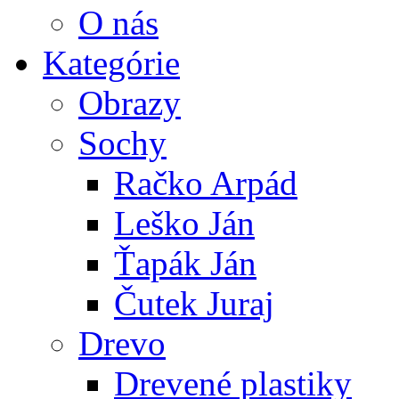
O nás
Kategórie
Obrazy
Sochy
Račko Arpád
Leško Ján
Ťapák Ján
Čutek Juraj
Drevo
Drevené plastiky