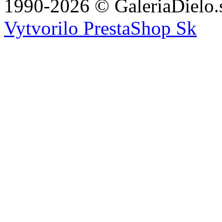
1990-2026 © GaleriaDielo.
Vytvorilo PrestaShop Sk