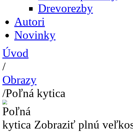
Drevorezby
Autori
Novinky
Úvod
/
Obrazy
/
Poľná kytica
Zobraziť plnú veľko