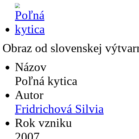
Obraz od slovenskej výtvarn
Názov
Poľná kytica
Autor
Fridrichová Silvia
Rok vzniku
2007