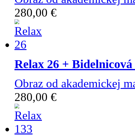
280,00 €
Relax 26
+ Bidelnicová
Obraz od akademickej ma
280,00 €