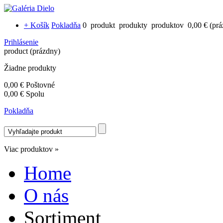
+ Košík
Pokladňa
0
produkt
produkty
produktov
0,00 €
(pr
Prihlásenie
product
(prázdny)
Žiadne produkty
0,00 €
Poštovné
0,00 €
Spolu
Pokladňa
Viac produktov »
Home
O nás
Sortiment