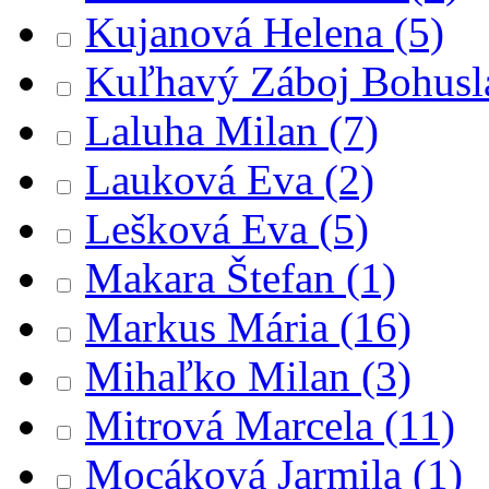
Kujanová Helena
(5)
Kuľhavý Záboj Bohusl
Laluha Milan
(7)
Lauková Eva
(2)
Lešková Eva
(5)
Makara Štefan
(1)
Markus Mária
(16)
Mihaľko Milan
(3)
Mitrová Marcela
(11)
Mocáková Jarmila
(1)