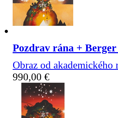
Pozdrav rána
+ Berger
Obraz od akademického m
990,00 €