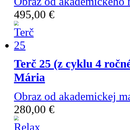
Obraz od akademického m
495,00 €
Terč 25 (z cyklu 4 ročné
Mária
Obraz od akademickej ma
280,00 €