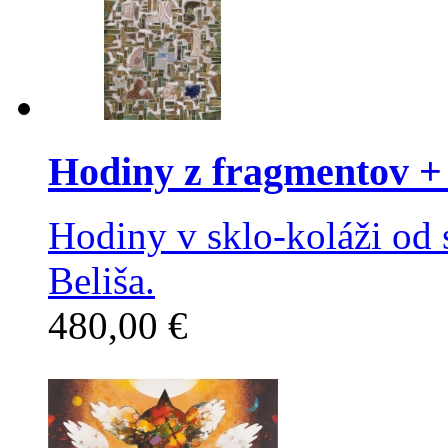
Hodiny z fragmentov
+ 
Hodiny v sklo-koláži od 
Beliša.
480,00 €