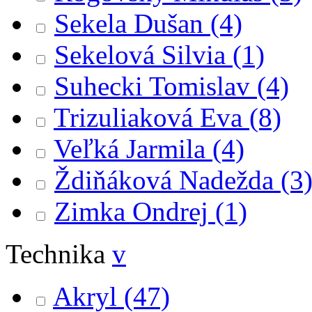
Sekela Dušan
(4)
Sekelová Silvia
(1)
Suhecki Tomislav
(4)
Trizuliaková Eva
(8)
Veľká Jarmila
(4)
Ždiňáková Nadežda
(3
Zimka Ondrej
(1)
Technika
v
Akryl
(47)