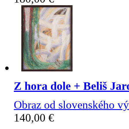
Z hora dole
+ Beliš Jar
Obraz od slovenského výt
140,00 €