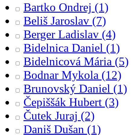
Bartko Ondrej
(1)
Beliš Jaroslav
(7)
Berger Ladislav
(4)
Bidelnica Daniel
(1)
Bidelnicová Mária
(5)
Bodnar Mykola
(12)
Brunovský Daniel
(1)
Čepiššák Hubert
(3)
Čutek Juraj
(2)
Daniš Dušan
(1)