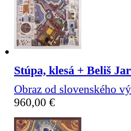
Stúpa, klesá
+ Beliš Jar
Obraz od slovenského výt
960,00 €