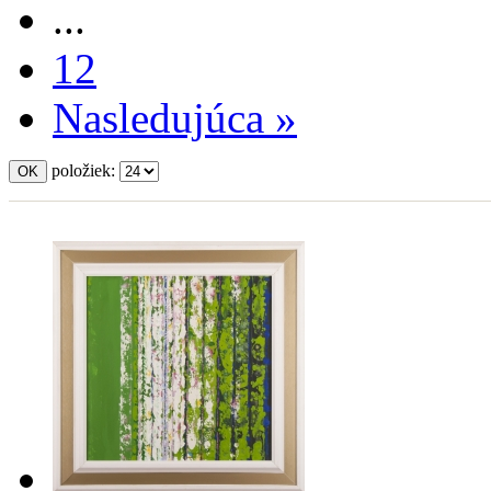
...
12
Nasledujúca »
položiek: