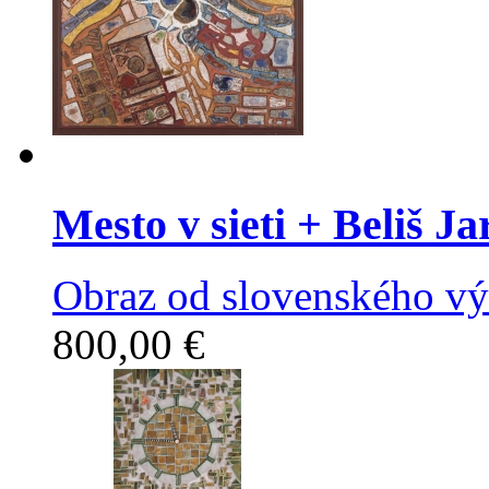
Mesto v sieti
+ Beliš Ja
Obraz od slovenského výt
800,00 €