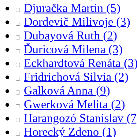
Djuračka Martin
(5)
Dordevič Milivoje
(3)
Dubayová Ruth
(2)
Ďuricová Milena
(3)
Eckhardtová Renáta
(3
Fridrichová Silvia
(2)
Galková Anna
(9)
Gwerková Melita
(2)
Harangozó Stanislav
(7
Horecký Zdeno
(1)