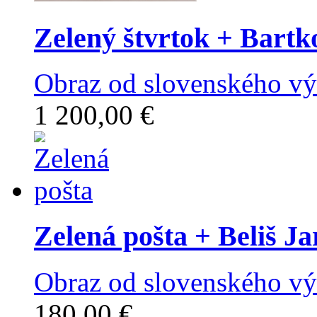
Zelený štvrtok
+ Bartk
Obraz od slovenského vý
1 200,00 €
Zelená pošta
+ Beliš Ja
Obraz od slovenského výt
180,00 €