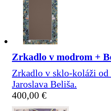
Zrkadlo v modrom
+ Be
Zrkadlo v sklo-koláži od
Jaroslava Beliša.
400,00 €