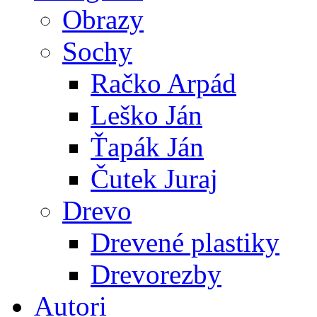
Obrazy
Sochy
Račko Arpád
Leško Ján
Ťapák Ján
Čutek Juraj
Drevo
Drevené plastiky
Drevorezby
Autori