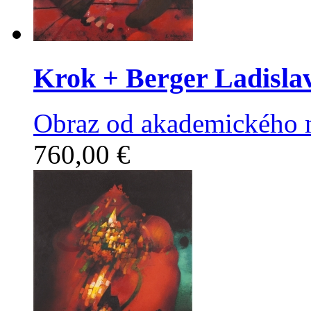
Krok
+ Berger Ladisla
Obraz od akademického m
760,00 €