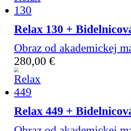
Relax 130
+ Bidelnicov
Obraz od akademickej ma
280,00 €
Relax 449
+ Bidelnicov
Obraz od akademickej ma