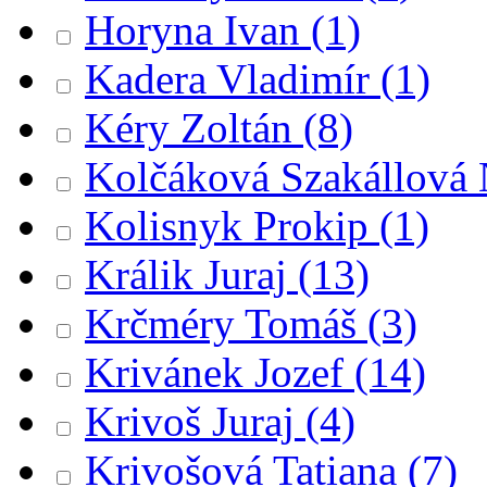
Horyna Ivan
(1)
Kadera Vladimír
(1)
Kéry Zoltán
(8)
Kolčáková Szakállová
Kolisnyk Prokip
(1)
Králik Juraj
(13)
Krčméry Tomáš
(3)
Krivánek Jozef
(14)
Krivoš Juraj
(4)
Krivošová Tatiana
(7)