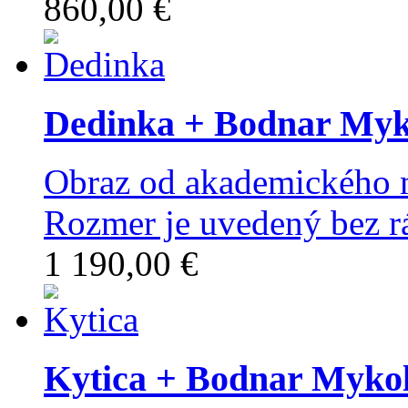
860,00 €
Dedinka
+ Bodnar Myk
Obraz od akademického 
Rozmer je uvedený bez r
1 190,00 €
Kytica
+ Bodnar Myko