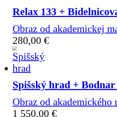
Relax 133
+ Bidelnicov
Obraz od akademickej ma
280,00 €
Spišský hrad
+ Bodnar
Obraz od akademického 
1 550,00 €