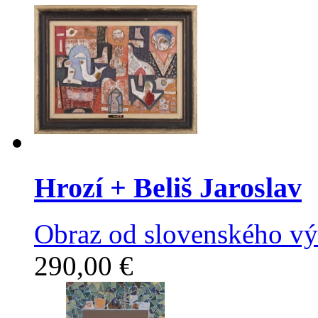
Hrozí
+ Beliš Jaroslav
Obraz od slovenského výt
290,00 €