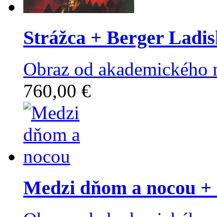
Strážca
+ Berger Ladis
Obraz od akademického m
760,00 €
Medzi dňom a nocou
+ 