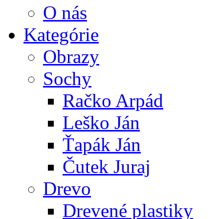
O nás
Kategórie
Obrazy
Sochy
Račko Arpád
Leško Ján
Ťapák Ján
Čutek Juraj
Drevo
Drevené plastiky