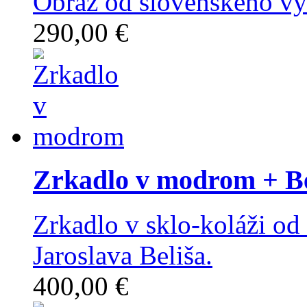
Obraz od slovenského výt
290,00 €
Zrkadlo v modrom
+ Be
Zrkadlo v sklo-koláži od
Jaroslava Beliša.
400,00 €