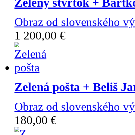
Zelený štvrtok
+ Bartk
Obraz od slovenského vý
1 200,00 €
Zelená pošta
+ Beliš Ja
Obraz od slovenského výt
180,00 €