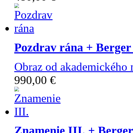
Pozdrav rána
+ Berger
Obraz od akademického m
990,00 €
Znamenie III.
+ Berger