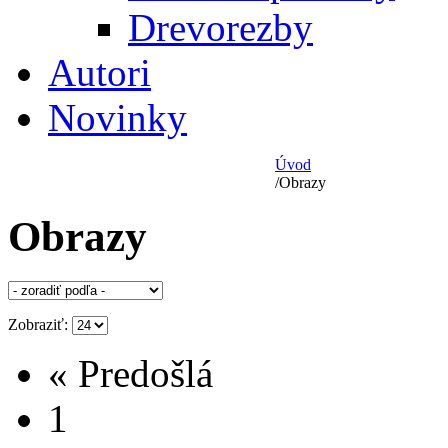
Drevorezby
Autori
Novinky
Úvod
/
Obrazy
Obrazy
Zobraziť:
« Predošlá
1