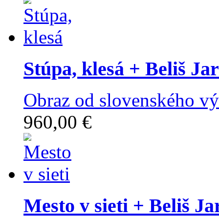
Stúpa, klesá
+ Beliš Jar
Obraz od slovenského výt
960,00 €
Mesto v sieti
+ Beliš Ja