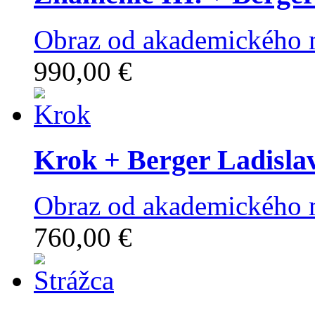
Obraz od akademického m
990,00 €
Krok
+ Berger Ladisla
Obraz od akademického m
760,00 €