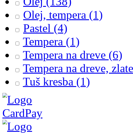
Olej
(138)
Olej, tempera
(1)
Pastel
(4)
Tempera
(1)
Tempera na dreve
(6)
Tempera na dreve, zlat
Tuš kresba
(1)