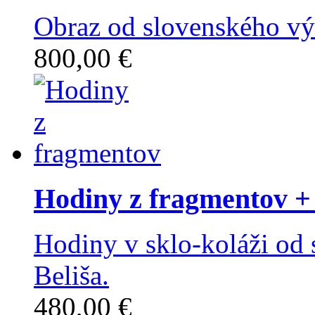
Obraz od slovenského výt
800,00 €
Hodiny z fragmentov
+ 
Hodiny v sklo-koláži od 
Beliša.
480,00 €