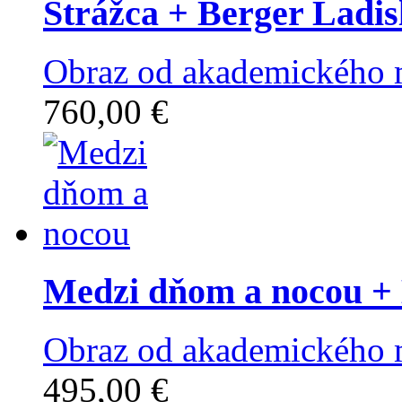
Strážca
+ Berger Ladis
Obraz od akademického m
760,00 €
Medzi dňom a nocou
+ 
Obraz od akademického m
495,00 €