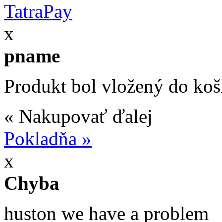
x
pname
Produkt bol vložený do koš
« Nakupovať ďalej
Pokladňa »
x
Chyba
huston we have a problem