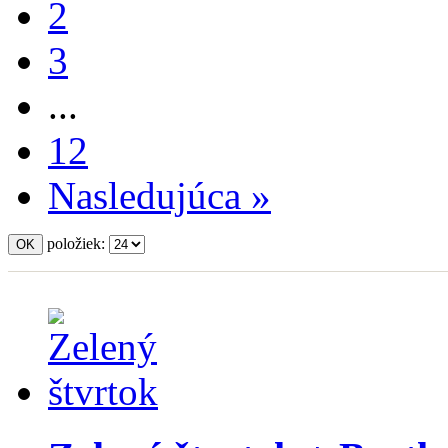
2
3
...
12
Nasledujúca »
položiek: