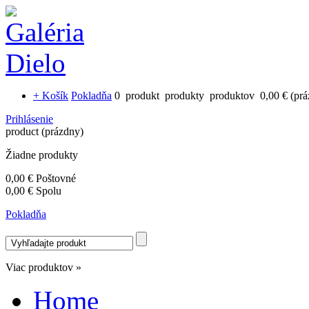
+ Košík
Pokladňa
0
produkt
produkty
produktov
0,00 €
(pr
Prihlásenie
product
(prázdny)
Žiadne produkty
0,00 €
Poštovné
0,00 €
Spolu
Pokladňa
Viac produktov »
Home