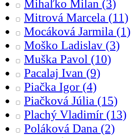
Mihaľko Milan
(3)
Mitrová Marcela
(11)
Mocáková Jarmila
(1)
Moško Ladislav
(3)
Muška Pavol
(10)
Pacalaj Ivan
(9)
Piačka Igor
(4)
Piačková Júlia
(15)
Plachý Vladimír
(13)
Poláková Dana
(2)