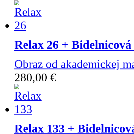
Relax 26
+ Bidelnicová
Obraz od akademickej ma
280,00 €
Relax 133
+ Bidelnicov