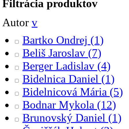
Filtrácia produktov
Autor
v
Bartko Ondrej
(1)
Beliš Jaroslav
(7)
Berger Ladislav
(4)
Bidelnica Daniel
(1)
Bidelnicová Mária
(5)
Bodnar Mykola
(12)
Brunovský Daniel
(1)