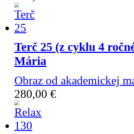
Terč 25 (z cyklu 4 ročné
Mária
Obraz od akademickej ma
280,00 €