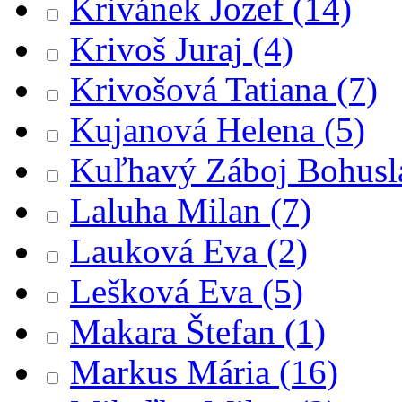
Krivánek Jozef
(14)
Krivoš Juraj
(4)
Krivošová Tatiana
(7)
Kujanová Helena
(5)
Kuľhavý Záboj Bohusl
Laluha Milan
(7)
Lauková Eva
(2)
Lešková Eva
(5)
Makara Štefan
(1)
Markus Mária
(16)