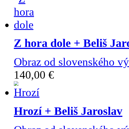
Z hora dole
+ Beliš Jar
Obraz od slovenského výt
140,00 €
Hrozí
+ Beliš Jaroslav