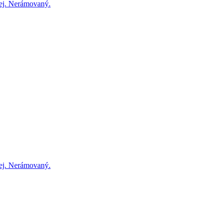
ej. Nerámovaný.
ej. Nerámovaný.