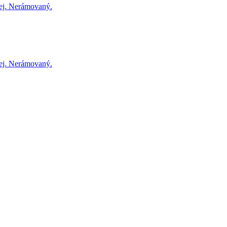
ej. Nerámovaný.
ej. Nerámovaný.